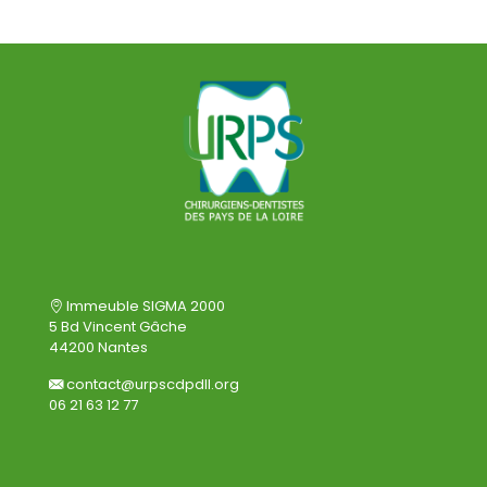
Immeuble SIGMA 2000
5 Bd Vincent Gâche
44200 Nantes
contact@urpscdpdll.org
06 21 63 12 77