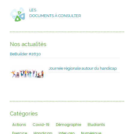
LES
DOCUMENTS À CONSULTER
Nos actualités
BeBuilder #2630
Journée régionale autour du handicap
Catégories
Actions
Covid-19
Démographie
Etudiants
Exercice
Handicap
Inter-pro
Numérique