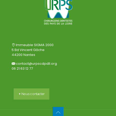
Immeuble SIGMA 2000
5 Bd Vincent Gâche
44200 Nantes
contact@urpscdpdll.org
06 21 63 12 77
Nous contacter