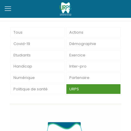
Tous
Actions
Covid-19
Démographie
Etudiants
Exercice
Handicap
Inter-pro
Numérique
Partenaire
Politique de santé
URPS