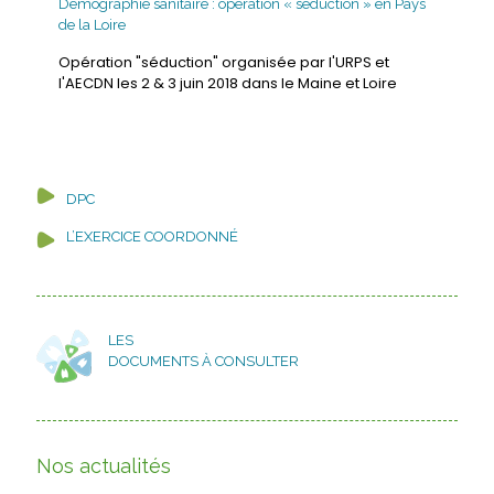
Démographie sanitaire : opération « séduction » en Pays
de la Loire
Opération "séduction" organisée par l'URPS et
l'AECDN les 2 & 3 juin 2018 dans le Maine et Loire
DPC
L’EXERCICE COORDONNÉ
LES
DOCUMENTS À CONSULTER
Nos actualités