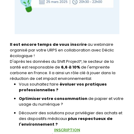
Il est encore temps de vous inscrire
au webinaire
organisé par votre URPS en collaboration avec Déclic
écologique !
D'après les données du Shift Project*, le secteur de la
santé est responsable de
6,6 à 10%
de l'empreinte
carbone en France. Il a ainsi un rôle clé à jouer dans la
réduction de cet impact environnemental.
Vous souhaitez faire
évoluer vos pratiques
professionnelles ?
Optimiser votre consommation
de papier et votre
usage du numérique ?
Découvrir des solutions pour privilégier des achats et
des dispositifs médicaux
plus respectueux de
l'environnement ?
INSCRIPTION