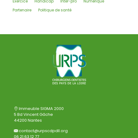
Exercice
Handicap
Inter-pro
Numérique
Partenaire
Politique de santé
Immeuble SIGMA 2000
5 Bd Vincent Gâche
44200 Nantes
contact@urpscdpdll.org
06 21 63 12 77